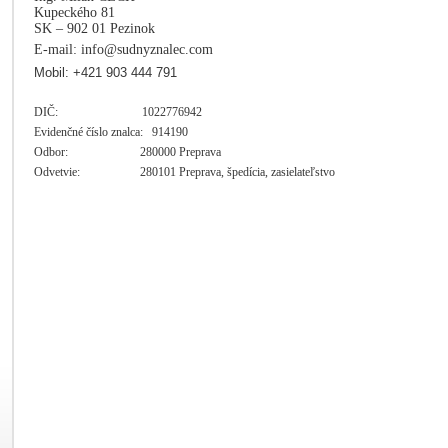
Kupeckého 81
SK – 902 01 Pezinok
E-mail: info@sudnyznalec.com
Mobil: +421 903 444 791
DIČ: 1022776942
Evidenčné číslo znalca: 914190
Odbor: 280000 Preprava
Odvetvie: 280101 Preprava, špedícia, zasielateľstvo