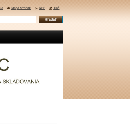
ka
Mapa stránok
RSS
Tlač