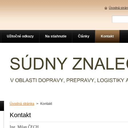
Úvodná strán
Užitočné odkazy
Na stiahnutie
Články
Kontakt
Úvodná stránka
>
Kontakt
Kontakt
Ing. Milan ČECH