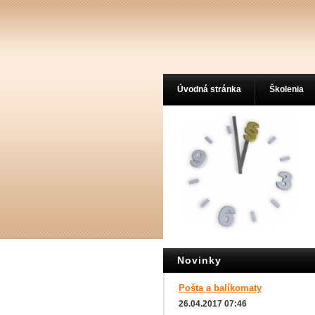
Úvodná stránka
Školenia
Novinky
Pošta a balíkomaty
26.04.2017 07:46