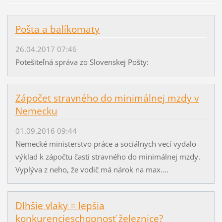
Pošta a balíkomaty
26.04.2017 07:46
Potešiteľná správa zo Slovenskej Pošty:
Zápočet stravného do minimálnej mzdy v
Nemecku
01.09.2016 09:44
Nemecké ministerstvo práce a sociálnych vecí vydalo
výklad k zápočtu časti stravného do minimálnej mzdy.
Vyplýva z neho, že vodič má nárok na max....
Dlhšie vlaky = lepšia
konkurencieschopnosť železnice?