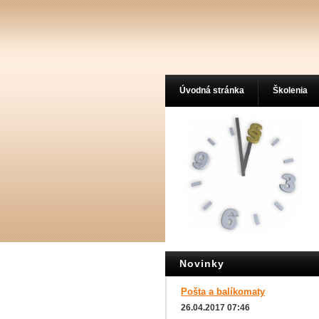
Úvodná stránka
Školenia
Novinky
Pošta a balíkomaty
26.04.2017 07:46