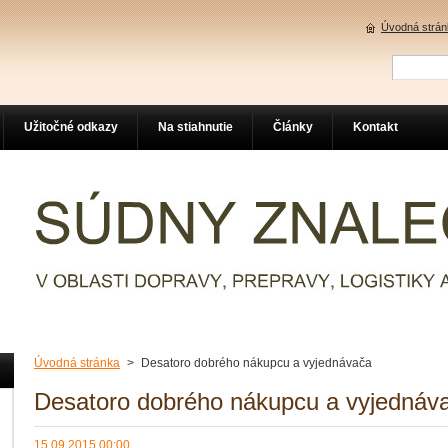
Úvodná strán
Užitočné odkazy
Na stiahnutie
Články
Kontakt
Úvodná stránka
>
Desatoro dobrého nákupcu a vyjednávača
Desatoro dobrého nákupcu a vyjednáv
15.09.2015 00:00