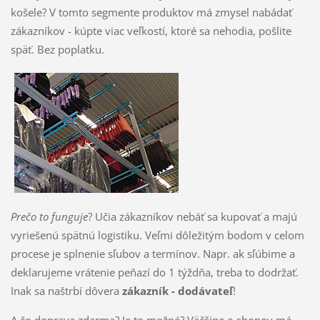
košele? V tomto segmente produktov má zmysel nabádať
zákazníkov - kúpte viac veľkostí, ktoré sa nehodia, pošlite
späť. Bez poplatku.
Prečo to funguje
? Učia zákazníkov nebáť sa kupovať a majú
vyriešenú spätnú logistiku. Veľmi dôležitým bodom v celom
procese je splnenie sľubov a termínov. Napr. ak sľúbime a
deklarujeme vrátenie peňazí do 1 týždňa, treba to dodržať.
Inak sa naštrbí dôvera
zákazník - dodávateľ
!