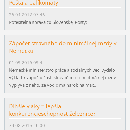
Pošta a balíkomaty
26.04.2017 07:46
Potešiteľná správa zo Slovenskej Pošty:
Zápočet stravného do minimálnej mzdy v
Nemecku
01.09.2016 09:44
Nemecké ministerstvo práce a sociálnych vecí vydalo
výklad k zápočtu časti stravného do minimálnej mzdy.
Vyplýva z neho, že vodič má nárok na max....
Dlhšie vlaky = lepšia
konkurencieschopnosť železnice?
29.08.2016 10:00