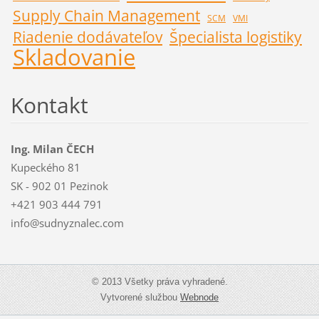
Supply Chain Management
SCM
VMI
Riadenie dodávateľov
Špecialista logistiky
Skladovanie
Kontakt
Ing. Milan ČECH
Kupeckého 81
SK - 902 01 Pezinok
+421 903 444 791
info@sudnyznalec.com
© 2013 Všetky práva vyhradené.
Vytvorené službou
Webnode