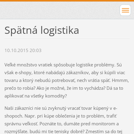
Spätná logistika
10.10.2015 20:03
Veľké množstvo vratiek spôsobuje logistike problémy. Sú
však e-shopy, ktoré nabádajú zákazníkov, aby si kúpili viac
tovaru a ktorý nebudú potrebovať, nech vrátia späť. Hmmm,
prečo to robia? Ako je možné, že im to vychádza? Dá sa to
aplikovať na všetky komodity?
Naši zákazníci nie sú zvyknutý vracať tovar kúpený v e-
shopoch. Napr. pri kúpe oblečenia je to problém, trafiť
správnu veľkosť. Poznáte to, dumáte pred monitorom a
rozmýšľate. budú mi tie tenisky dobré? Zmestím sa do tej