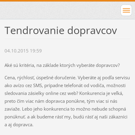
Tendrovanie dopravcov
04.10.2015 19:59
Aké sú kritéria, na základe ktorých vyberáte dopravcov?
Cena, rýchlosť, úspešné doručenie. Vyberáte aj podľa servisu
ako avízo cez SMS, prípadne telefonát od vodiča, možnosti
sledovania zásielky online cez web? Konkurencia je veľká,
preto čím viac nám dopravca ponúkne, tým viac si nás
zaviaže. Lebo jeho konkurencia to možno nebude schopná
ponúknuť. a ak budeme rásť my, budú rásť aj naši zákazníci
a aj dopravca.