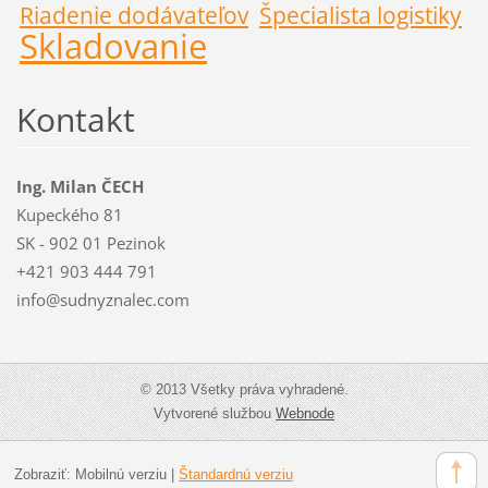
Riadenie dodávateľov
Špecialista logistiky
Skladovanie
Kontakt
Ing. Milan ČECH
Kupeckého 81
SK - 902 01 Pezinok
+421 903 444 791
info@sudnyznalec.com
© 2013 Všetky práva vyhradené.
Vytvorené službou
Webnode
Zobraziť:
Mobilnú verziu
|
Štandardnú verziu