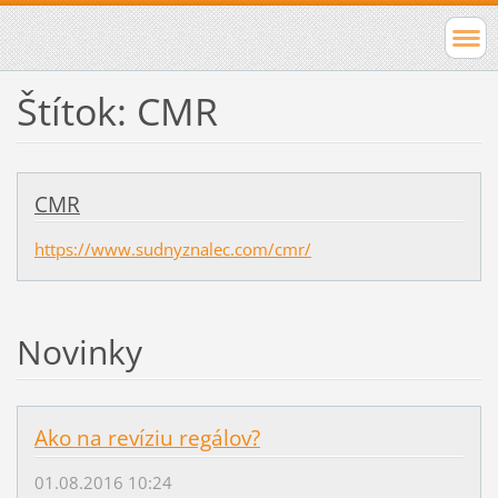
Štítok: CMR
CMR
https://www.sudnyznalec.com/cmr/
Novinky
Ako na revíziu regálov?
01.08.2016 10:24