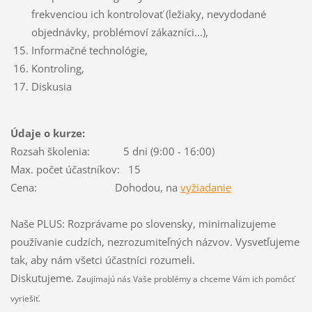
frekvenciou ich kontrolovať (ležiaky, nevydodané
objednávky, problémoví zákazníci...),
Informačné technológie,
Kontroling,
Diskusia
Údaje o kurze:
Rozsah školenia: 5 dni (9:00 - 16:00)
Max. počet účastníkov: 15
Cena: Dohodou, na
vyžiadanie
Naše PLUS: Rozprávame po slovensky, minimalizujeme
používanie cudzích, nezrozumiteľných názvov. Vysvetľujeme
tak, aby nám všetci účastníci rozumeli.
Diskutujeme.
Zaujímajú nás Vaše problémy a chceme Vám ich pomôcť
vyriešiť.