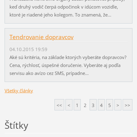
keď druhý vodič čerpá odpočinok v idúcom vozidle,
ktoré je riadené jeho kolegom. To znamená, že...
Tendrovanie dopravcov
04.10.2015 19:59
Aké sú kritéria, na základe ktorých vyberáte dopravcov?
Cena, rýchlosť, úspešné doručenie. Vyberáte aj podľa
servisu ako avízo cez SMS, prípadne...
Všetky články
<<
<
1
2
3
4
5
>
>>
Štítky