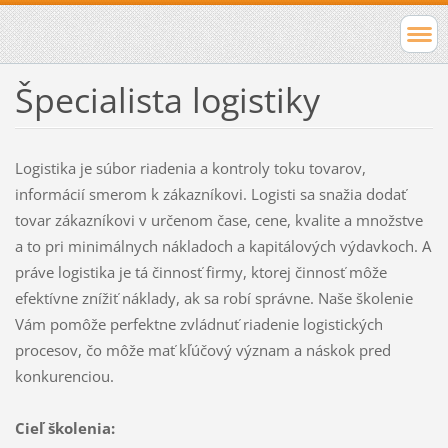
Špecialista logistiky
Logistika je súbor riadenia a kontroly toku tovarov,
informácií smerom k zákazníkovi. Logisti sa snažia dodať
tovar zákazníkovi v určenom čase, cene, kvalite a množstve
a to pri minimálnych nákladoch a kapitálových výdavkoch. A
práve logistika je tá činnosť firmy, ktorej činnosť môže
efektívne znížiť náklady, ak sa robí správne. Naše školenie
Vám pomôže perfektne zvládnuť riadenie logistických
procesov, čo môže mať kľúčový význam a náskok pred
konkurenciou.
Cieľ školenia: