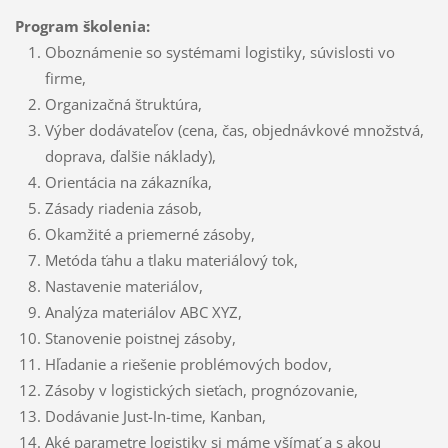
Program školenia:
Oboznámenie so systémami logistiky, súvislosti vo
firme,
Organizačná štruktúra,
Výber dodávateľov (cena, čas, objednávkové množstvá,
doprava, ďalšie náklady),
Orientácia na zákazníka,
Zásady riadenia zásob,
Okamžité a priemerné zásoby,
Metóda ťahu a tlaku materiálový tok,
Nastavenie materiálov,
Analýza materiálov ABC XYZ,
Stanovenie poistnej zásoby,
Hľadanie a riešenie problémových bodov,
Zásoby v logistických sieťach, prognózovanie,
Dodávanie Just-In-time, Kanban,
Aké parametre logistiky si máme všímať a s akou