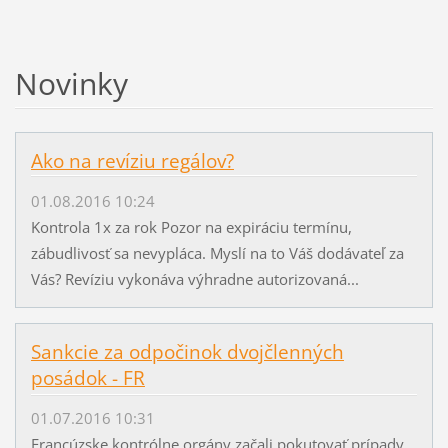
Novinky
Ako na revíziu regálov?
01.08.2016 10:24
Kontrola 1x za rok Pozor na expiráciu termínu,
zábudlivosť sa nevypláca. Myslí na to Váš dodávateľ za
Vás? Revíziu vykonáva výhradne autorizovaná...
Sankcie za odpočinok dvojčlenných
posádok - FR
01.07.2016 10:31
Francúzske kontrólne orgány začali pokutovať prípady,