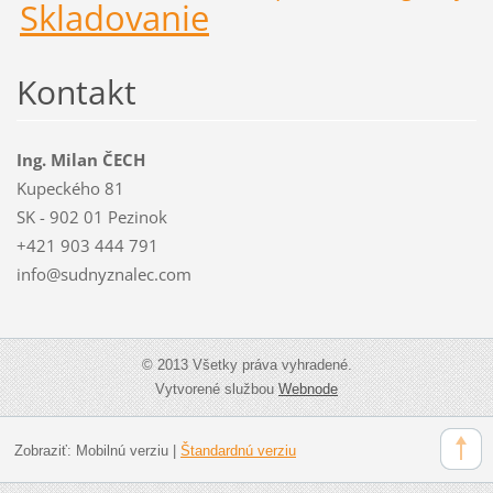
Skladovanie
Kontakt
Ing. Milan ČECH
Kupeckého 81
SK - 902 01 Pezinok
+421 903 444 791
info@sudnyznalec.com
© 2013 Všetky práva vyhradené.
Vytvorené službou
Webnode
Zobraziť:
Mobilnú verziu
|
Štandardnú verziu